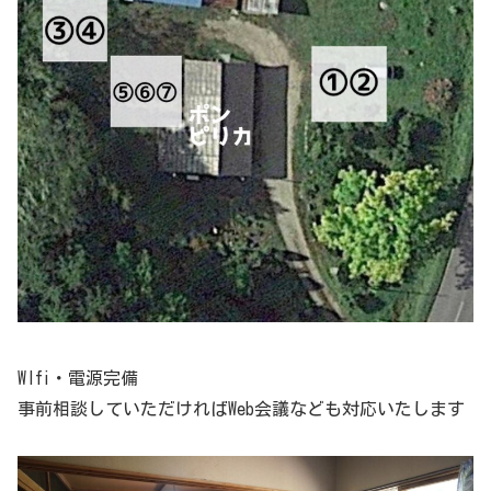
WIfi・電源完備
事前相談していただければWeb会議なども対応いたします