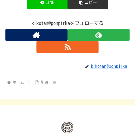
LINE
コピー
k-kotan@ponpirkaをフォローする
k-kotan@ponpirka
ホーム
施設一覧