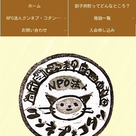
ホーム
訓子府町ってどんなところ？
NPO法人クンネプ・コタンとは
施設一覧
お問い合わせ
入会申し込み