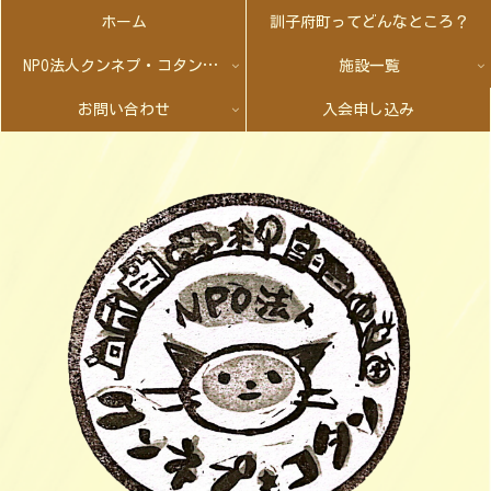
ホーム
訓子府町ってどんなところ？
NPO法人クンネプ・コタンとは
施設一覧
お問い合わせ
入会申し込み