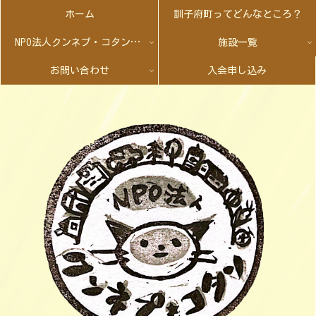
ホーム
訓子府町ってどんなところ？
NPO法人クンネプ・コタンとは
施設一覧
お問い合わせ
入会申し込み