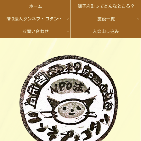
ホーム
訓子府町ってどんなところ？
NPO法人クンネプ・コタンとは
施設一覧
お問い合わせ
入会申し込み