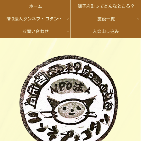
ホーム
訓子府町ってどんなところ？
NPO法人クンネプ・コタンとは
施設一覧
お問い合わせ
入会申し込み