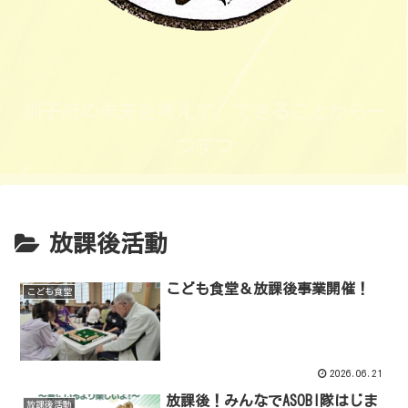
訓子府の未来を考えて、できることから一
つずつ
放課後活動
こども食堂＆放課後事業開催！
こども食堂
2026.06.21
放課後！みんなでASOBI隊はじま
放課後活動