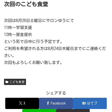
次回のこども食堂
次回は8月26日土曜日にサロンゆうにて
11時〜学習支援
12時〜昼食提供
という形で日中に行う予定です。
ご利用を希望される方は8月24日木曜日までにご連絡くだ
さい。
次回もよろしくお願い致します。
こども食堂
シェアする
X
Facebook
はてブ