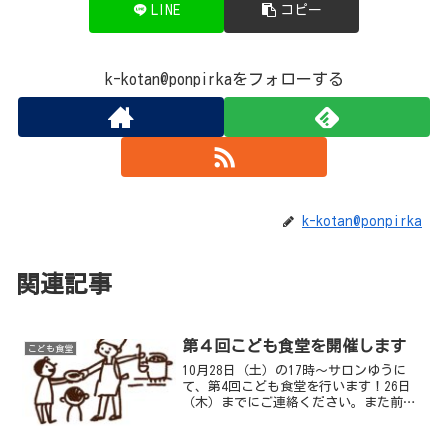
LINE
コピー
k-kotan@ponpirkaをフォローする
k-kotan@ponpirka
関連記事
第４回こども食堂を開催します
こども食堂
10月28日（土）の17時〜サロンゆうに
て、第4回こども食堂を行います！26日
（木）までにご連絡ください。また前回
同様、夕食前に学習支援として宿題など
のお手伝いもします。お申し込みお待ち