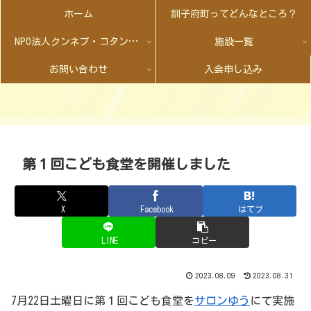
ホーム
訓子府町ってどんなところ？
NPO法人クンネプ・コタンとは
施設一覧
お問い合わせ
入会申し込み
第１回こども食堂を開催しました
X
Facebook
はてブ
LINE
コピー
2023.08.09
2023.08.31
7月22日土曜日に第１回こども食堂を
サロンゆう
にて実施