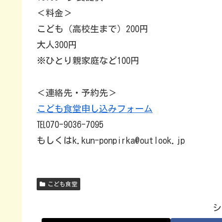
＜料金＞
こども（高校生まで）200円
大人300円
※ひとり親家庭など100円
＜連絡先・予約先＞
こども食堂申し込みフォーム
℡070-9036-7095
もしくはk.kun-ponpirka@outlook.jp
こども食堂
シ