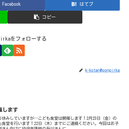
Facebook
はてブ
コピー
onpirkaをフォローする
k-kotan@ponpirka
催します
休みしていますが…こども食堂は開催します！2月23日（金）の
も食堂を行います！22日（木）までにご連絡ください。今回はお子
御さん向けに幼児食講師の升川さんに...