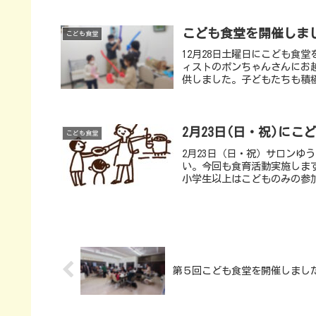
こども食堂を開催しま
こども食堂
12月28日土曜日にこども食
ィストのポンちゃんさんにお越
供しました。子どもたちも積極
2月23日(日・祝)に
こども食堂
2月23日（日・祝）サロンゆ
い。今回も食育活動実施しま
小学生以上はこどものみの参加
第５回こども食堂を開催しまし