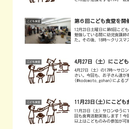
第６回こども食堂を開
こども食堂
12月23日土曜日に第6回こ
勉強している間に幼児食講師
た。その後、18時〜クリスマ
4月27日（土）にこど
こども食堂
4月27日（土）の17時〜サ
さい。今回も、お子さん達が
(@kodomoto.gohan)
11月23日(土)にこど
こども食堂
11月23日（土）サロンゆう
回も食育活動実施します！今
以上はこどものみの参加が可能