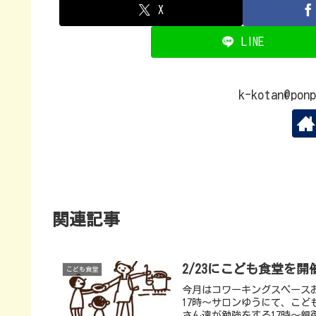
X
LINE
k-kotan@p
関連記事
2/23にこども食堂を開
こども食堂
今月はコワーキングスペースお
17時〜サロンゆうにて、こど
さん達が勉強をする17時〜親