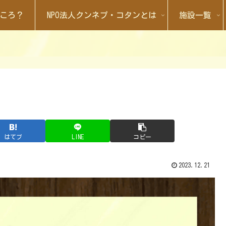
ころ？
NPO法人クンネプ・コタンとは
施設一覧
はてブ
LINE
コピー
2023.12.21