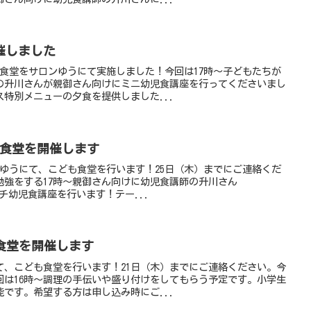
催しました
ども食堂をサロンゆうにて実施しました！今回は17時〜子どもたちが
の升川さんが親御さん向けにミニ幼児食講座を行ってくださいまし
ス特別メニューの夕食を提供しました...
も食堂を開催します
ロンゆうにて、こども食堂を行います！25日（木）までにご連絡くだ
勉強をする17時〜親御さん向けに幼児食講師の升川さん
によるプチ幼児食講座を行います！テー...
も食堂を開催します
にて、こども食堂を行います！21日（木）までにご連絡ください。今
回は16時～調理の手伝いや盛り付けをしてもらう予定です。小学生
です。希望する方は申し込み時にご...