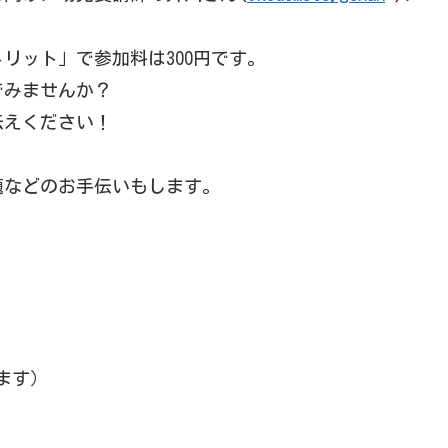
リット」で参加料は300円です。
でみませんか？
伝えください！
題などのお手伝いもします。
ます）