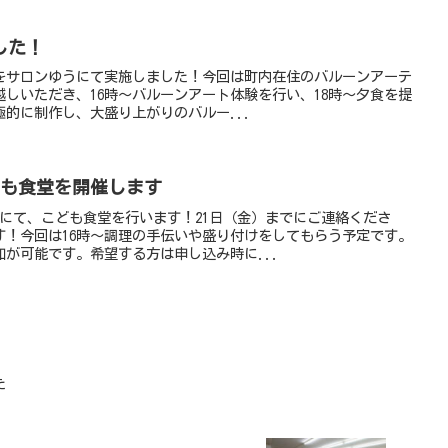
した！
堂をサロンゆうにて実施しました！今回は町内在住のバルーンアーテ
しいただき、16時〜バルーンアート体験を行い、18時〜夕食を提
的に制作し、大盛り上がりのバルー...
こども食堂を開催します
うにて、こども食堂を行います！21日（金）までにご連絡くださ
す！今回は16時～調理の手伝いや盛り付けをしてもらう予定です。
が可能です。希望する方は申し込み時に...
た