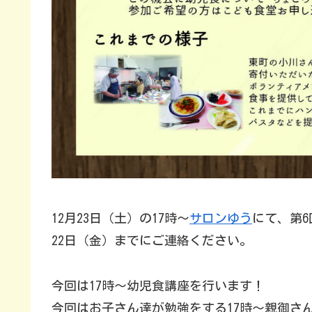
12月23日（土）の17時〜
サロンゆう
にて、第
22日（金）までにご連絡ください。
今回は17時〜幼児食講座を行います！
今回はお子さん達が勉強をする17時〜親御さ