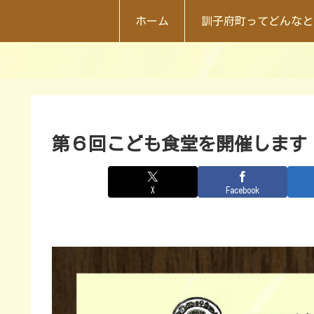
ホーム
訓子府町ってどんなと
第６回こども食堂を開催します
X
Facebook