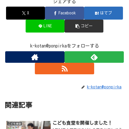
シェアする
X
Facebook
はてブ
LINE
コピー
k-kotan@ponpirkaをフォローする
k-kotan@ponpirka
関連記事
こども食堂を開催しました！
こども食堂