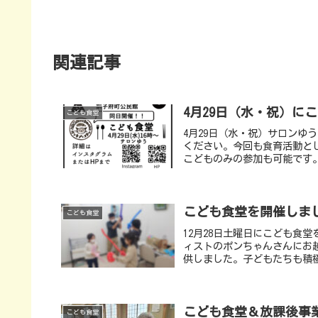
関連記事
4月29日（水・祝）に
こども食堂
4月29日（水・祝）サロンゆ
ください。今回も食育活動と
こどものみの参加も可能です。
こども食堂を開催しま
こども食堂
12月28日土曜日にこども食
ィストのポンちゃんさんにお越
供しました。子どもたちも積極
こども食堂＆放課後事
こども食堂