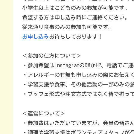
小学生以上はこどものみの参加が可能です。
希望する方は申し込み時にご連絡ください。
従来通り食事のみの参加も可能です。
お申し込み
お待ちしております！
＜参加の仕方について＞
・参加希望はInstagramのDMかHP、電話で
・アレルギーの有無も申し込みの際にお伝え
・学習支援や食事、その他活動の一部のみの
・ブッフェ形式や注文方式ではなく皆で揃っ
＜運営について＞
・参加費はいただいていますが、会員の皆さ
・調理や学習支援はボランティアスタッフが