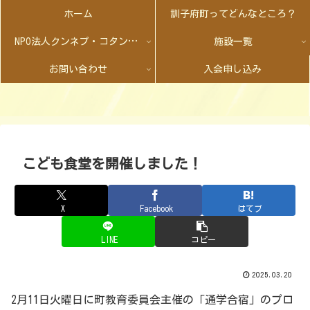
ホーム
訓子府町ってどんなところ？
NPO法人クンネプ・コタンとは
施設一覧
お問い合わせ
入会申し込み
こども食堂を開催しました！
X
Facebook
はてブ
LINE
コピー
2025.03.20
2月11日火曜日に町教育委員会主催の「通学合宿」のプロ