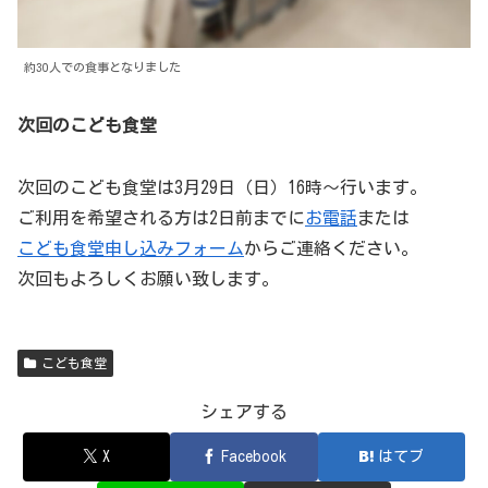
約30人での食事となりました
次回のこども食堂
次回のこども食堂は3月29日（日）16時〜行います。
ご利用を希望される方は2日前までに
お電話
または
こども食堂申し込みフォーム
からご連絡ください。
次回もよろしくお願い致します。
こども食堂
シェアする
X
Facebook
はてブ