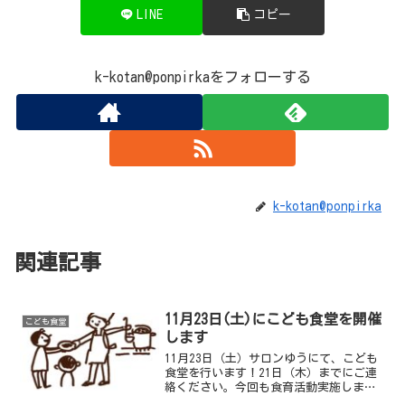
LINE
コピー
k-kotan@ponpirkaをフォローする
k-kotan@ponpirka
関連記事
11月23日(土)にこども食堂を開催
こども食堂
します
11月23日（土）サロンゆうにて、こども
食堂を行います！21日（木）までにご連
絡ください。今回も食育活動実施しま
す！今回は16時～調理の手伝いや盛り付