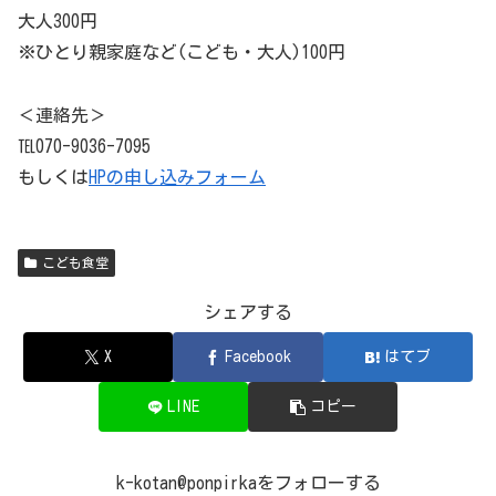
大人300円
※ひとり親家庭など(こども・大人)100円
＜連絡先＞
℡070-9036-7095
もしくは
HPの申し込みフォーム
こども食堂
シェアする
X
Facebook
はてブ
LINE
コピー
k-kotan@ponpirkaをフォローする