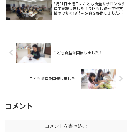
方は申し込み時に...
8月31日土曜日にこども食堂をサロンゆう
にて実施しました！今回も17時〜学習支
援ののちに18時〜夕食を提供しました。
「こども食堂」ののぼりを設置しました
炊き込みご飯を中心としたメニューを提
供しました約30人での食事となりました
次回のこども食...
こども食堂を開催しました！
こども食堂を開催しました！
コメント
コメントを書き込む