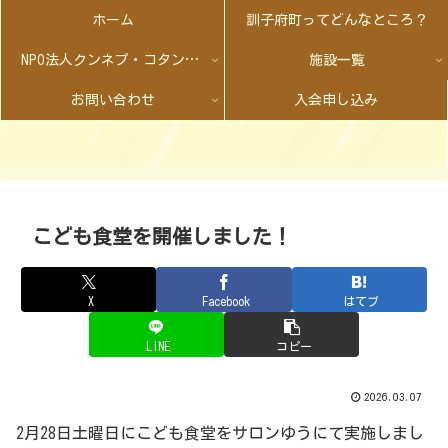
ホーム
訓子府町ってどんなところ？
NPO法人クンネプ・コタンとは
施設一覧
お問い合わせ
入会申し込み
こども食堂を開催しました！
X
Facebook
はてブ
LINE
コピー
2026.03.07
2月28日土曜日にこども食堂をサロンゆうにて実施しまし