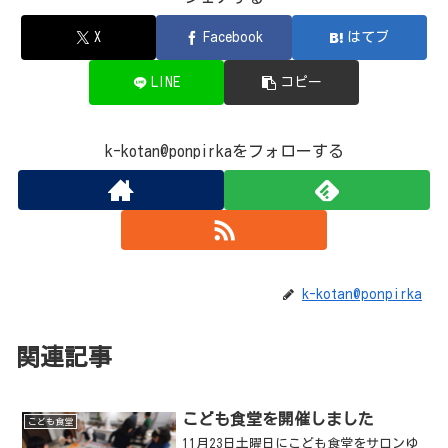
X
Facebook
はてブ
LINE
コピー
k-kotan@ponpirkaをフォローする
k-kotan@ponpirka
関連記事
こども食堂を開催しました
こども食堂
11月23日土曜日にこども食堂をサロンゆ