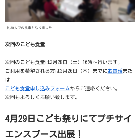
約30人での食事となりました
次回のこども食堂
次回のこども食堂は3月28日（土）16時〜行います。
ご利用を希望される方は3月26日（木）までに
お電話
また
は
こども食堂申し込みフォーム
からご連絡ください。
次回もよろしくお願い致します。
4月29日こども祭りにてプチサイ
エンスブース出展！